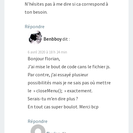
N’hésites pas à me dire si ca correspond à
ton besoin.
Répondre
Benbboy
dit :
6 avril 2020 à 18 h 24 min
Bonjour florian,
J’ai mise le bout de code cans le fichier js.
Par contre, j’ai essayé plusieur
possibilités mais je ne sais pas où mettre
le » closeMenu(); » exactement.
Serais-tu m’en dire plus ?
En tout cas super boulot. Merci bcp
Répondre