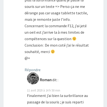
plus la surbrillance quand je passe la
souris sur un texte => Perso ça ne me
dérange pas car usage tablette tactile,
mais je remonte juste l’info.
Concernant la commande F12, j’ai jeté
un oeil est j’arrive la à mes limites de
compétences sur la question
Conclusion : De mon coté j’ai le résultat
souhaité, merci
@+
Répondre
Roman
dit :
11 avril 2020 à 14 h 50 min
Finalement j’ai bien la surbrillance au
passage de la souris ; je suis reparti