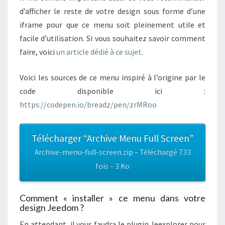
d’afficher le reste de votre design sous forme d’une
iframe pour que ce menu soit pleinement utile et
facile d’utilisation. Si vous souhaitez savoir comment
faire, voici
un article dédié à ce sujet
.
Voici les sources de ce menu inspiré à l’origine par le
code disponible ici :
https://codepen.io/breadz/pen/zrMRoo
Télécharger “Archive Menu Full Screen”
Archive-menu-full-screen.zip – Téléchargé 733
fois – 3 Ko
Comment « installer » ce menu dans votre
design Jeedom ?
En attendant, il vous faudra le plugin Jeexplorer pour