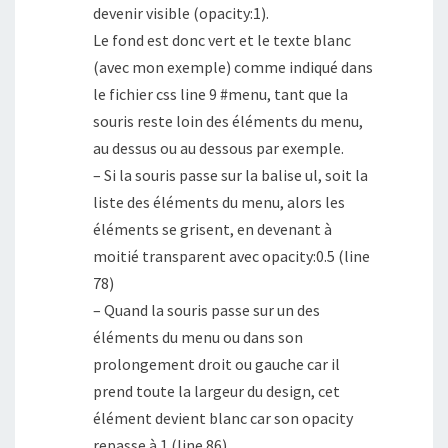
devenir visible (opacity:1).
Le fond est donc vert et le texte blanc
(avec mon exemple) comme indiqué dans
le fichier css line 9 #menu, tant que la
souris reste loin des éléments du menu,
au dessus ou au dessous par exemple.
– Si la souris passe sur la balise ul, soit la
liste des éléments du menu, alors les
éléments se grisent, en devenant à
moitié transparent avec opacity:0.5 (line
78)
– Quand la souris passe sur un des
éléments du menu ou dans son
prolongement droit ou gauche car il
prend toute la largeur du design, cet
élément devient blanc car son opacity
repasse à 1 (line 86)