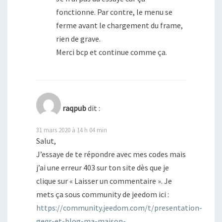
fonctionne. Par contre, le menu se
ferme avant le chargement du frame,
rien de grave.
Merci bcp et continue comme ça.
raqpub
dit :
31 mars 2020 à 14 h 04 min
Salut,
J’essaye de te répondre avec mes codes mais
j’ai une erreur 403 sur ton site dès que je
clique sur « Laisser un commentaire ». Je
mets ça sous community de jeedom ici :
https://community.jeedom.com/t/presentation-
geqr-et-blog-ma-maison-