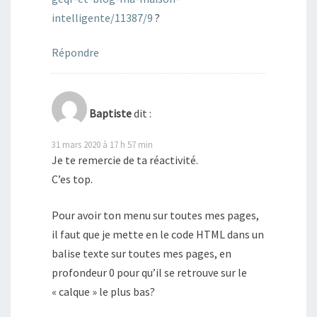
intelligente/11387/9
?
Répondre
Baptiste
dit :
31 mars 2020 à 17 h 57 min
Je te remercie de ta réactivité.
C’es top.
Pour avoir ton menu sur toutes mes pages,
il faut que je mette en le code HTML dans un
balise texte sur toutes mes pages, en
profondeur 0 pour qu’il se retrouve sur le
« calque » le plus bas?