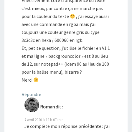
Effectivement coté transparence du texte
c’est mieux, par contre ça ne marche pas
pour la couleur du texte
, j’ai essayé aussi
avec une commande en rgba mais j’ai
toujours une couleur genre gris du type
3c3c3c en hexa / 606060 en rgb.
Et, petite question, j’utilise le fichier en V1.1
et ma ligne « backgrouncolor » est 8 au lieu
de 12, sur notepad++ (idem 96 au lieu de 100
pour la balise menu), bizarre ?
Merci
Répondre
Roman
dit :
7 avril 2020 à 19 h 07 min
Je complète mon réponse précédente : j’ai