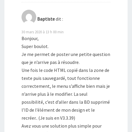
Baptiste
dit :
30 mars 2020 à 13 h 00 min
Bonjour,
Super boulot.
Je me permet de poster une petite question
que je n’arrive pas à résoudre.
Une fois le code HTML copié dans la zone de
texte puis sauvegardé, tout fonctionne
correctement, le menu s’affiche bien mais je
n’arrive plus à le modifier. La seul
possibilité, c’est d’aller dans la BD supprimé
l’ID de l’élément de mon design et le
recréer.. (Je suis en V3.3.39)
Avez vous une solution plus simple pour