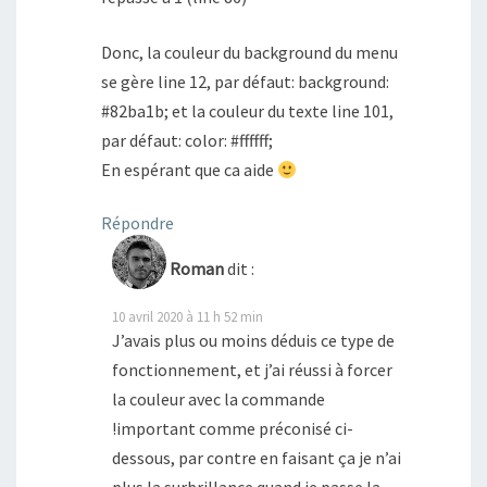
Donc, la couleur du background du menu
se gère line 12, par défaut: background:
#82ba1b; et la couleur du texte line 101,
par défaut: color: #ffffff;
En espérant que ca aide
Répondre
Roman
dit :
10 avril 2020 à 11 h 52 min
J’avais plus ou moins déduis ce type de
fonctionnement, et j’ai réussi à forcer
la couleur avec la commande
!important comme préconisé ci-
dessous, par contre en faisant ça je n’ai