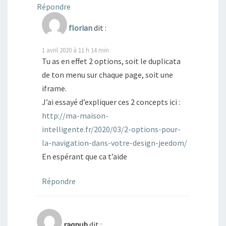
Répondre
florian
dit :
1 avril 2020 à 11 h 14 min
Tu as en effet 2 options, soit le duplicata
de ton menu sur chaque page, soit une
iframe.
J’ai essayé d’expliquer ces 2 concepts ici :
http://ma-maison-
intelligente.fr/2020/03/2-options-pour-
la-navigation-dans-votre-design-jeedom/
En espérant que ca t’aide
Répondre
raqpub
dit :