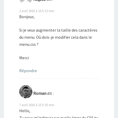
2 avril 2020 à 10 h 32 min
Bonjour,
Si je veux augmenter la taille des caractères
du menu. Où dois-je modifier cela dans le
menu.css ?
Merci
Répondre
Roman
dit :
7 avril 2020 à 15 h 55 min
Hello,
Tu peux m’indiquer sur quelle ligne du CSS tu