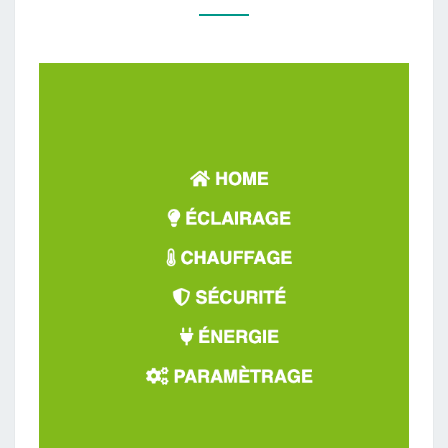
FULL
SCREEN