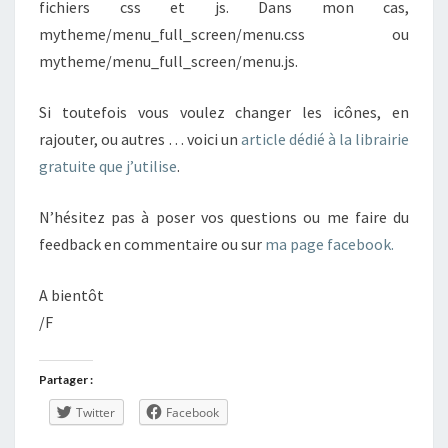
fichiers css et js. Dans mon cas,
mytheme/menu_full_screen/menu.css ou
mytheme/menu_full_screen/menu.js.
Si toutefois vous voulez changer les icônes, en
rajouter, ou autres … voici un
article dédié à la librairie
gratuite que j’utilise
.
N’hésitez pas à poser vos questions ou me faire du
feedback en commentaire ou sur
ma page facebook.
A bientôt
/F
Partager :
Twitter
Facebook