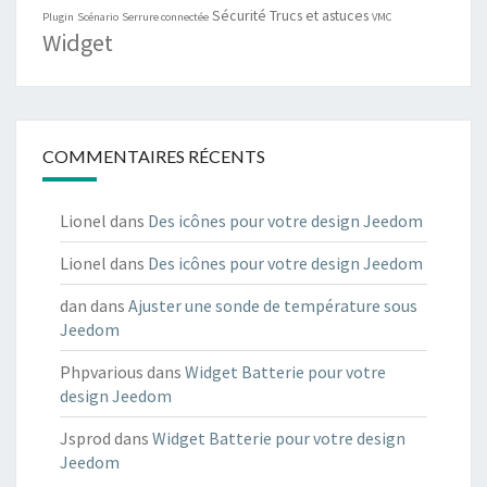
Sécurité
Trucs et astuces
Plugin
Scénario
Serrure connectée
VMC
Widget
COMMENTAIRES RÉCENTS
Lionel
dans
Des icônes pour votre design Jeedom
Lionel
dans
Des icônes pour votre design Jeedom
dan
dans
Ajuster une sonde de température sous
Jeedom
Phpvarious
dans
Widget Batterie pour votre
design Jeedom
Jsprod
dans
Widget Batterie pour votre design
Jeedom