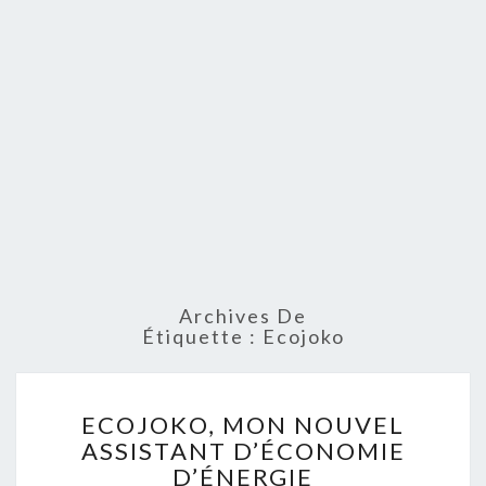
Archives De
Étiquette :
Ecojoko
ECOJOKO,
ECOJOKO, MON NOUVEL
MON
ASSISTANT D’ÉCONOMIE
NOUVEL
D’ÉNERGIE
ASSISTANT