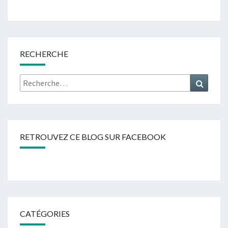
RECHERCHE
Rechercher :
Recher
RETROUVEZ CE BLOG SUR FACEBOOK
CATÉGORIES