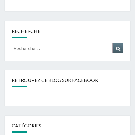
RECHERCHE
Rechercher :
Recher
RETROUVEZ CE BLOG SUR FACEBOOK
CATÉGORIES