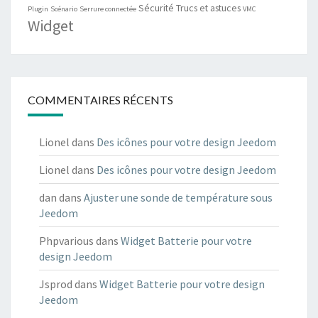
Sécurité
Trucs et astuces
Plugin
Scénario
Serrure connectée
VMC
Widget
COMMENTAIRES RÉCENTS
Lionel
dans
Des icônes pour votre design Jeedom
Lionel
dans
Des icônes pour votre design Jeedom
dan
dans
Ajuster une sonde de température sous
Jeedom
Phpvarious
dans
Widget Batterie pour votre
design Jeedom
Jsprod
dans
Widget Batterie pour votre design
Jeedom