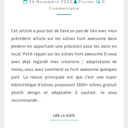
Commentair
16 Novembre 2020
Florian
0
AWESOME
Commentaire
EN
LOCAL
Cet article a pour but de faire un peu de lien avec mon
précédent article sur les icônes font awesome dans
jeedom en apportant une précision pour les avoir en
local. Petit rappel sur les icônes font awesome Si vous
avez déjà regardé mes créations / adaptations de
menu, vous avez surement vu font awesome quelques
part. La raison principale est que c’est une super
bibliothèque d’icônes proposant 1600+ icônes gratuit
plutôt design et adaptable à souhait. Je vous
recommande…
LIRE LA SUITE
LIRE LA SUITE