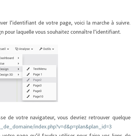
r l’identifiant de votre page, voici la marche à suivre.
n pour laquelle vous souhaitez connaître l’identifiant.
sse de votre navigateur, vous devriez retrouver quelque
_de_domaine/index.php?v=d&p=plan&plan_id=3
 votre page qu’il faudra utiliser pour faire vos liens de