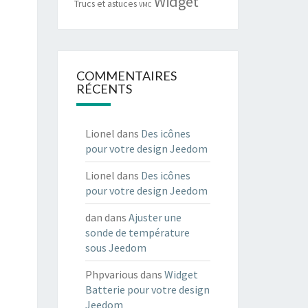
Widget
Trucs et astuces
VMC
COMMENTAIRES
RÉCENTS
Lionel
dans
Des icônes
pour votre design Jeedom
Lionel
dans
Des icônes
pour votre design Jeedom
dan
dans
Ajuster une
sonde de température
sous Jeedom
Phpvarious
dans
Widget
Batterie pour votre design
Jeedom