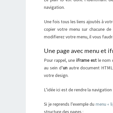
navigation.
Une fois tous les liens ajoutés à votr
copier votre menu sur chacune de 
modifierez votre menu, il vous faudra
Une page avec menu et i
Pour rappel, une
iFrame est
le nom 
au sein d’
un
autre document HTML. 
votre design.
L’idée ici est de rendre la navigatio
Si je reprends l’exemple du
menu « li
structure des pages :