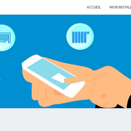
ACCUEIL
MON INSTAL
MA-
INTE