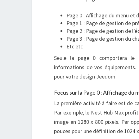
Page 0 : Affichage du menu et d
Page 1 : Page de gestion de p
Page 2 : Page de gestion de l’é
Page 3 : Page de gestion du c
Etc etc
Seule la page 0 comportera le m
informations de vos équipements. 
pour votre design Jeedom.
Focus sur la Page 0 : Affichage du
La première activité à faire est de ca
Par exemple, le Nest Hub Max profite
image en 1280 x 800 pixels. Par opp
pouces pour une définition de 1024 x 