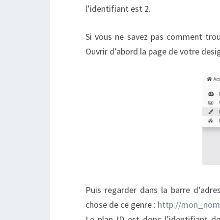
l’identifiant est 2.
Si vous ne savez pas comment trouve
Ouvrir d’abord la page de votre desig
Puis regarder dans la barre d’adre
chose de ce genre :
http://mon_nom
Le plan ID est donc l’identifiant de