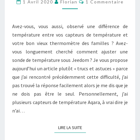
Commentaires
1 Avril 2020
Florian
1 Commentaire
TEMPÉRATURE
SOUS
JEEDOM
Avez-vous, vous aussi, observé une différence de
température entre vos capteurs de température et
votre bon vieux thermomètre des familles ? Avez-
vous longuement cherché comment ajuster une
sonde de température sous Jeedom ? Je vous propose
aujourd’hui un article plutôt « trucs et astuces » parce
que j’ai rencontré précédemment cette difficulté, j’ai
pas trouvé la réponse facilement alors je me dis que je
ne dois pas être le seul. Personnellement, j’ai
plusieurs capteurs de température Aqara, à vrai dire je
n’ai…
LIRE LA SUITE
LIRE LA SUITE