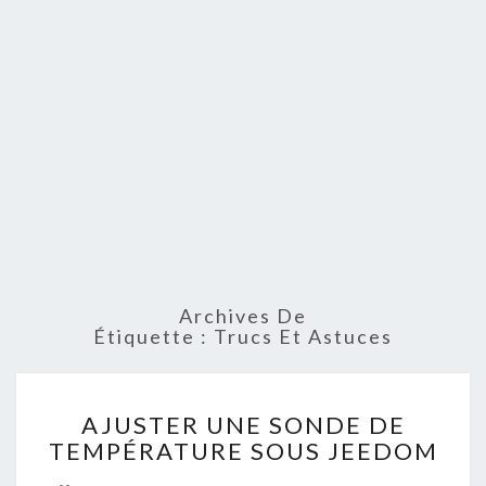
Archives De
Étiquette :
Trucs Et Astuces
AJUSTER
AJUSTER UNE SONDE DE
UNE
TEMPÉRATURE SOUS JEEDOM
SONDE
DE